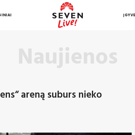
INIAI
ĮGYV
Naujienos
mens“ areną suburs nieko