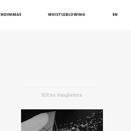
ENDINIMAS
WHISTLEBLOWING
EN
Kitos naujienos