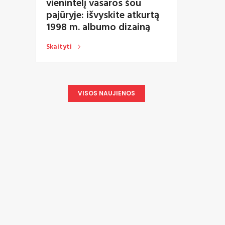
vienintelį vasaros šou
pajūryje: išvyskite atkurtą
1998 m. albumo dizainą
Skaityti
VISOS NAUJIENOS