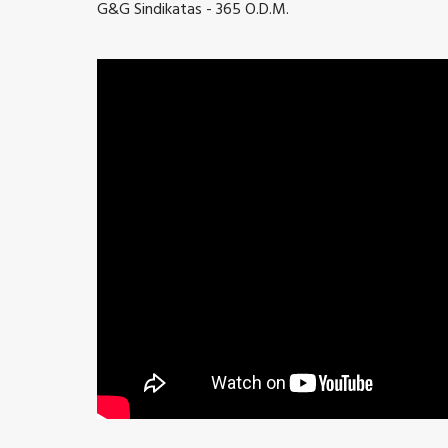
G&G Sindikatas - 365 O.D.M.