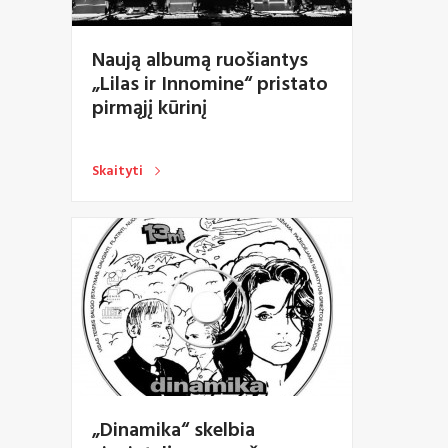
Naują albumą ruošiantys
„Lilas ir Innomine“ pristato
pirmąjį kūrinį
Skaityti
„Dinamika“ skelbia